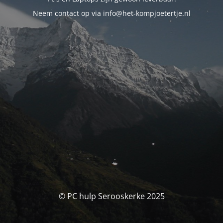
Neem contact op via info@het-kompjoetertje.nl
© PC hulp Serooskerke 2025