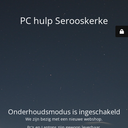
PC hulp Serooskerke
Onderhoudsmodus is ingeschakeld
We zijn bezig met een nieuwe webshop.
Pc's en Laptops zijn gewoon leverbaar.