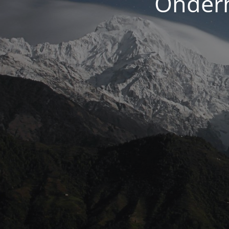
Onderh