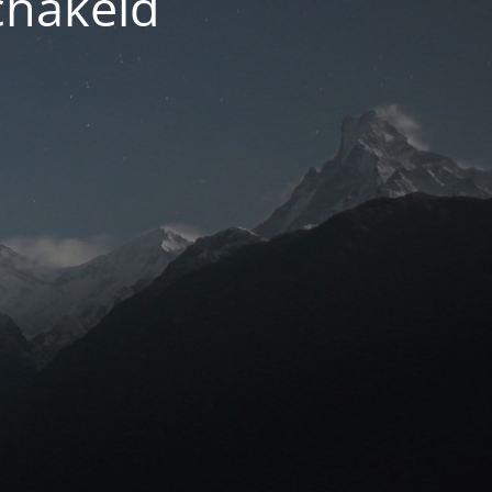
chakeld