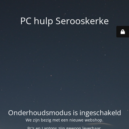
PC hulp Serooskerke
Onderhoudsmodus is ingeschakeld
We zijn bezig met een nieuwe webshop.
Pc's en Laptops zijn gewoon leverbaar.