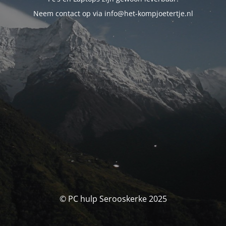
Neem contact op via info@het-kompjoetertje.nl
© PC hulp Serooskerke 2025