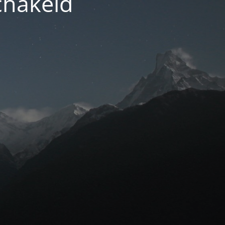
chakeld