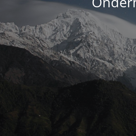
Onderh