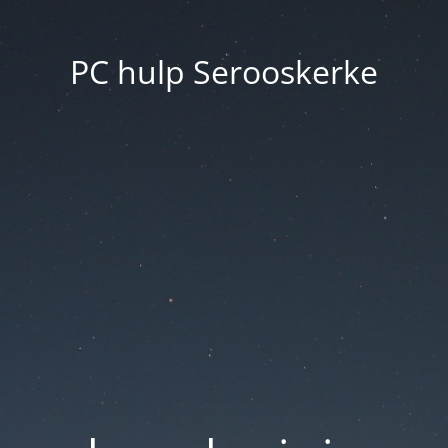
PC hulp Serooskerke