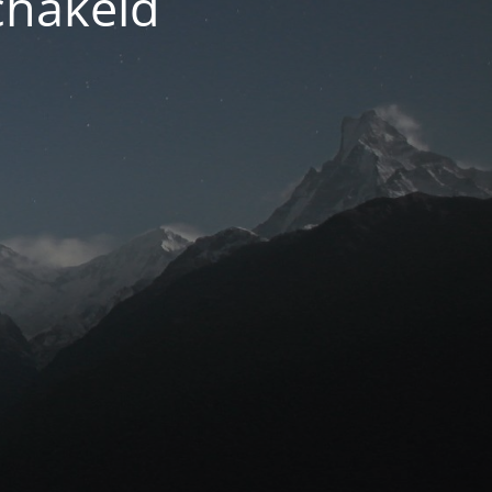
chakeld