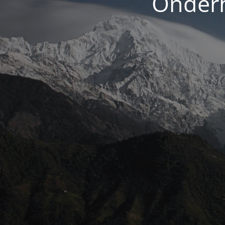
Onderh