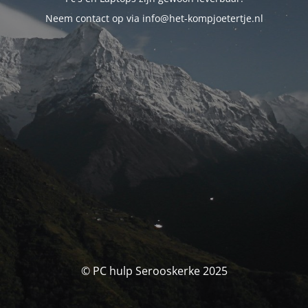
Neem contact op via info@het-kompjoetertje.nl
© PC hulp Serooskerke 2025