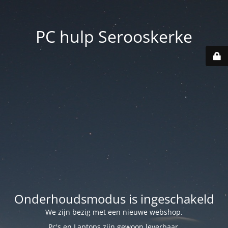
PC hulp Serooskerke
Onderhoudsmodus is ingeschakeld
We zijn bezig met een nieuwe webshop.
Pc's en Laptops zijn gewoon leverbaar.