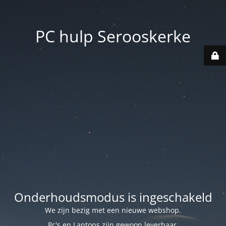
PC hulp Serooskerke
Onderhoudsmodus is ingeschakeld
We zijn bezig met een nieuwe webshop.
Pc's en Laptops zijn gewoon leverbaar.