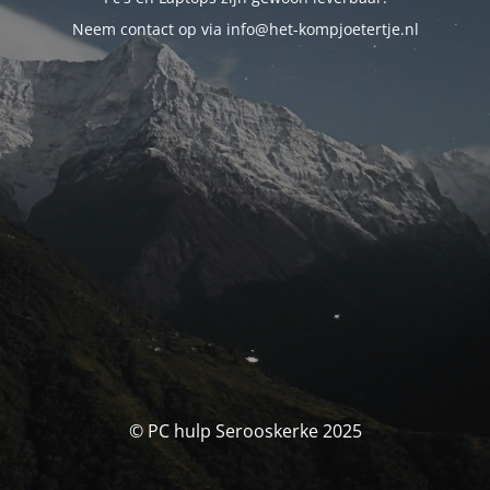
Neem contact op via info@het-kompjoetertje.nl
© PC hulp Serooskerke 2025