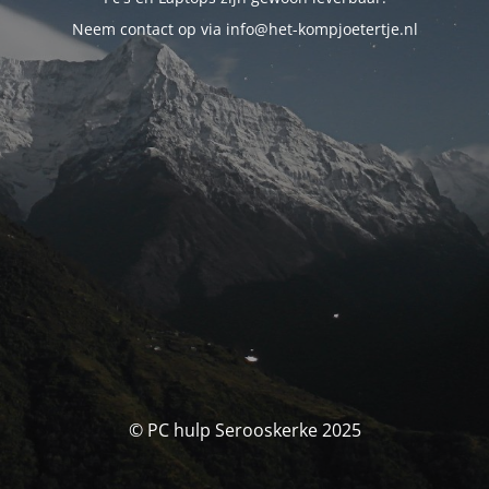
Neem contact op via info@het-kompjoetertje.nl
© PC hulp Serooskerke 2025