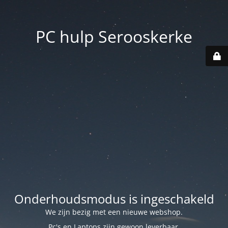
PC hulp Serooskerke
Onderhoudsmodus is ingeschakeld
We zijn bezig met een nieuwe webshop.
Pc's en Laptops zijn gewoon leverbaar.