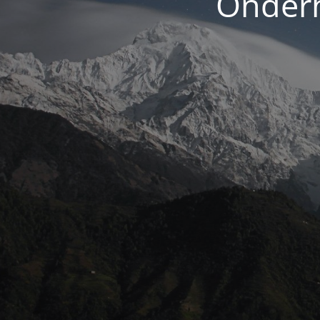
Onderh