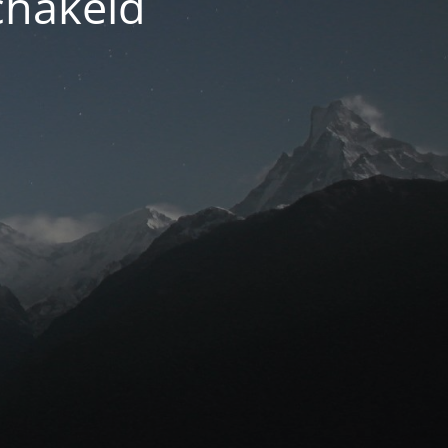
chakeld