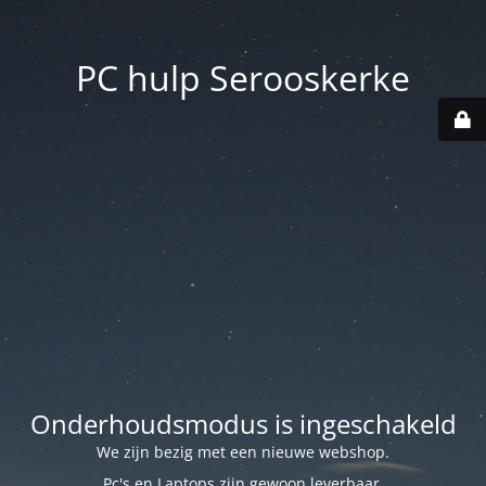
PC hulp Serooskerke
Onderhoudsmodus is ingeschakeld
We zijn bezig met een nieuwe webshop.
Pc's en Laptops zijn gewoon leverbaar.