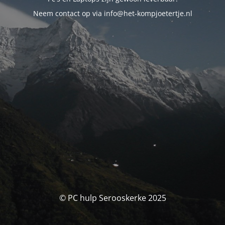
Neem contact op via info@het-kompjoetertje.nl
© PC hulp Serooskerke 2025