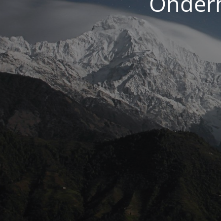
Onderh