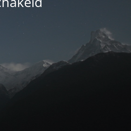
chakeld