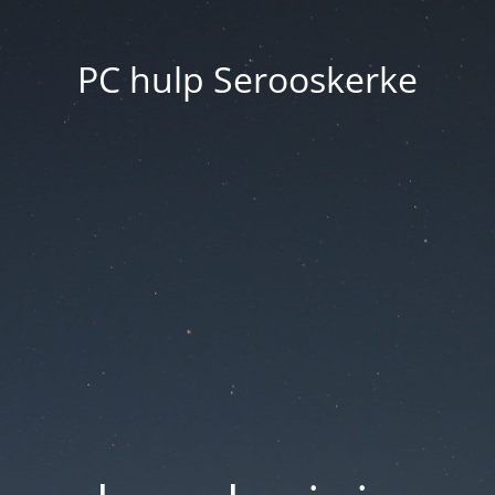
PC hulp Serooskerke