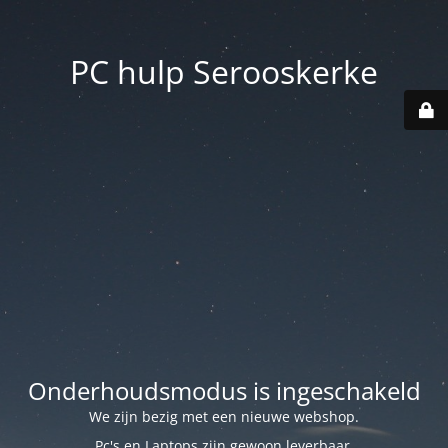
PC hulp Serooskerke
Onderhoudsmodus is ingeschakeld
We zijn bezig met een nieuwe webshop.
Pc's en Laptops zijn gewoon leverbaar.