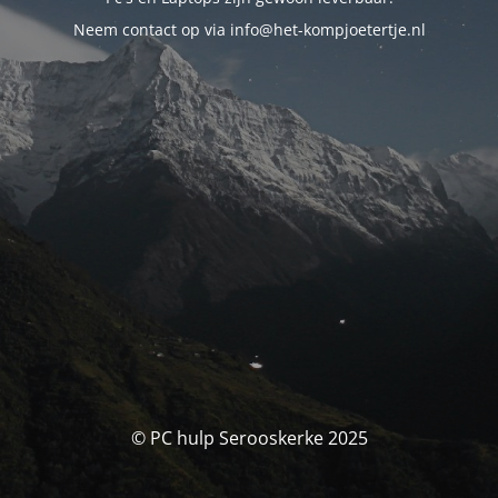
Neem contact op via info@het-kompjoetertje.nl
© PC hulp Serooskerke 2025