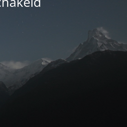
chakeld