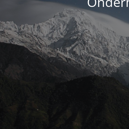
Onderh