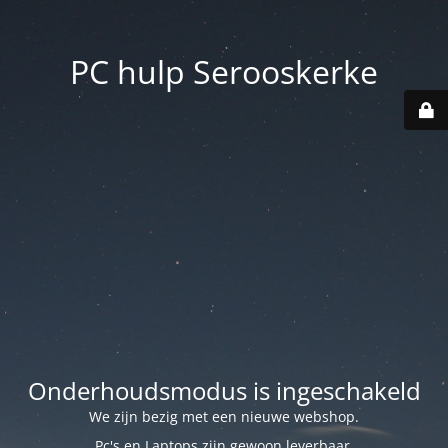
PC hulp Serooskerke
Onderhoudsmodus is ingeschakeld
We zijn bezig met een nieuwe webshop.
Pc's en Laptops zijn gewoon leverbaar.