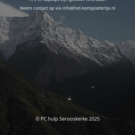
Neem contact op via info@het-kompjoetertje.nl
© PC hulp Serooskerke 2025