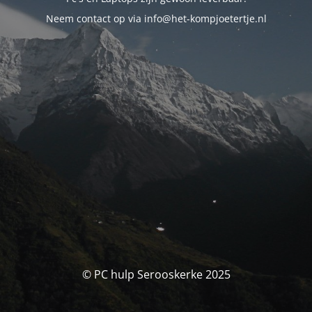
Neem contact op via info@het-kompjoetertje.nl
© PC hulp Serooskerke 2025