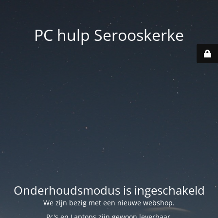
PC hulp Serooskerke
Onderhoudsmodus is ingeschakeld
We zijn bezig met een nieuwe webshop.
Pc's en Laptops zijn gewoon leverbaar.