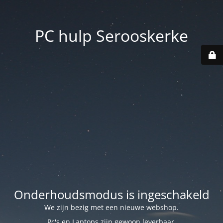
PC hulp Serooskerke
Onderhoudsmodus is ingeschakeld
We zijn bezig met een nieuwe webshop.
Pc's en Laptops zijn gewoon leverbaar.