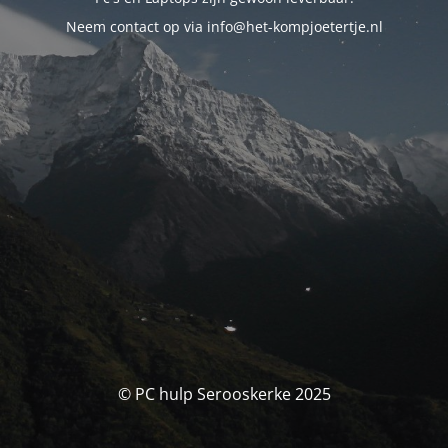
Neem contact op via info@het-kompjoetertje.nl
© PC hulp Serooskerke 2025