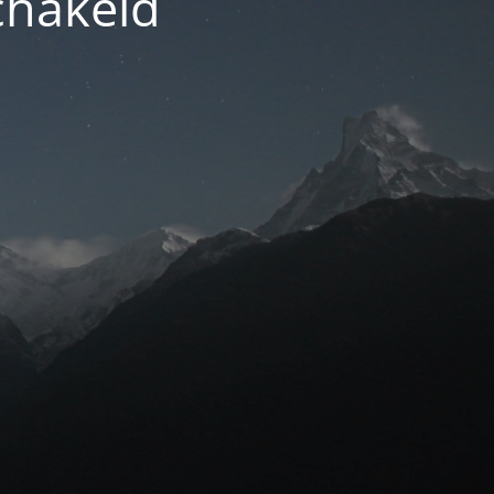
chakeld