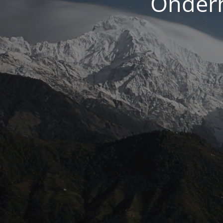
Onderh