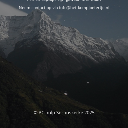
Neem contact op via info@het-kompjoetertje.nl
© PC hulp Serooskerke 2025