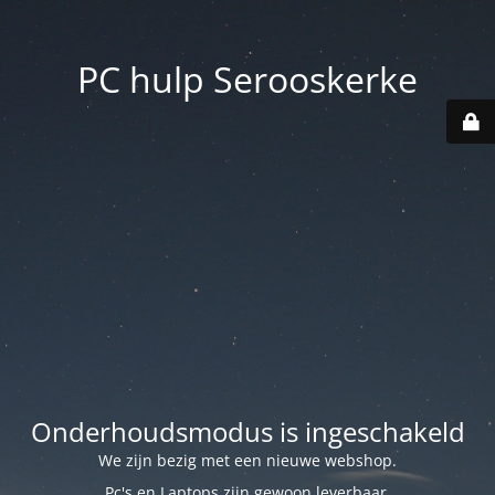
PC hulp Serooskerke
Onderhoudsmodus is ingeschakeld
We zijn bezig met een nieuwe webshop.
Pc's en Laptops zijn gewoon leverbaar.