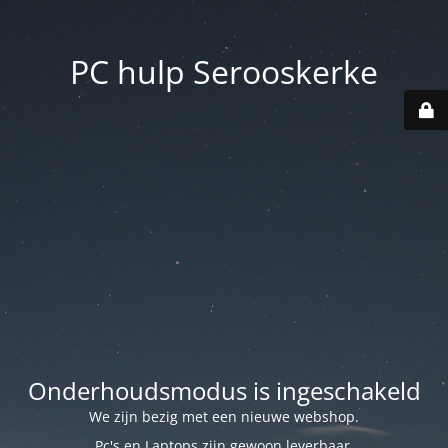
PC hulp Serooskerke
Onderhoudsmodus is ingeschakeld
We zijn bezig met een nieuwe webshop.
Pc's en Laptops zijn gewoon leverbaar.