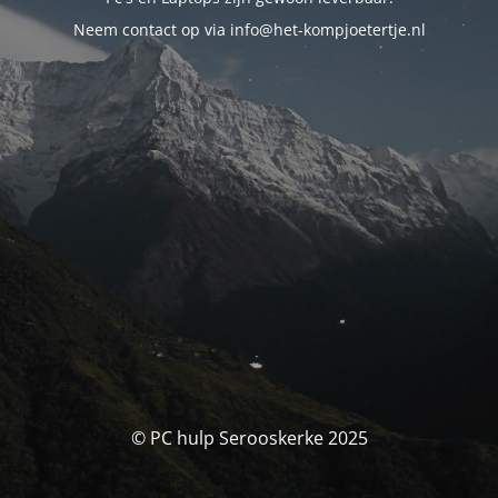
Neem contact op via info@het-kompjoetertje.nl
© PC hulp Serooskerke 2025