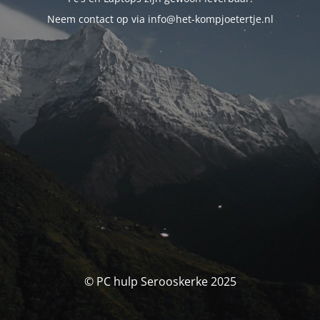
Neem contact op via info@het-kompjoetertje.nl
© PC hulp Serooskerke 2025