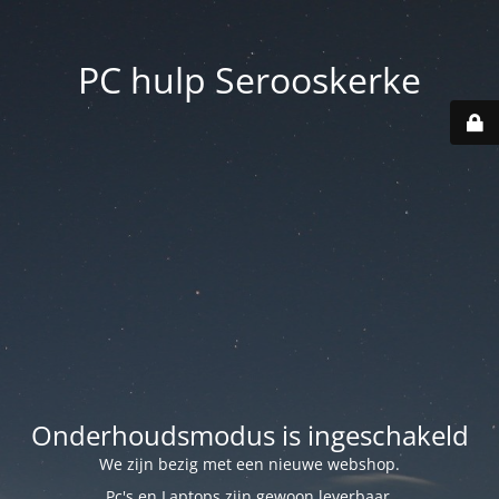
PC hulp Serooskerke
Onderhoudsmodus is ingeschakeld
We zijn bezig met een nieuwe webshop.
Pc's en Laptops zijn gewoon leverbaar.