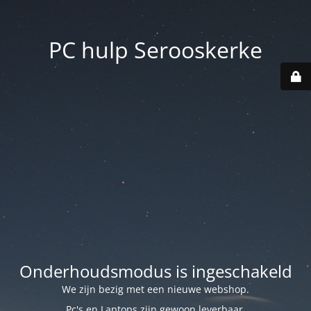
PC hulp Serooskerke
Onderhoudsmodus is ingeschakeld
We zijn bezig met een nieuwe webshop.
Pc's en Laptops zijn gewoon leverbaar.