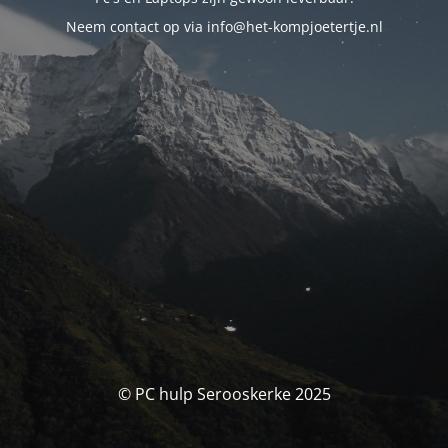
Neem contact op via info@het-kompjoetertje.nl
© PC hulp Serooskerke 2025