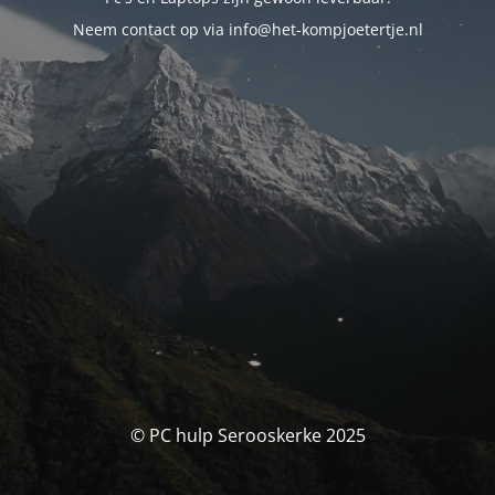
Neem contact op via info@het-kompjoetertje.nl
© PC hulp Serooskerke 2025