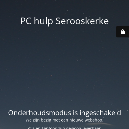
PC hulp Serooskerke
Onderhoudsmodus is ingeschakeld
We zijn bezig met een nieuwe webshop.
Pc's en Laptops zijn gewoon leverbaar.