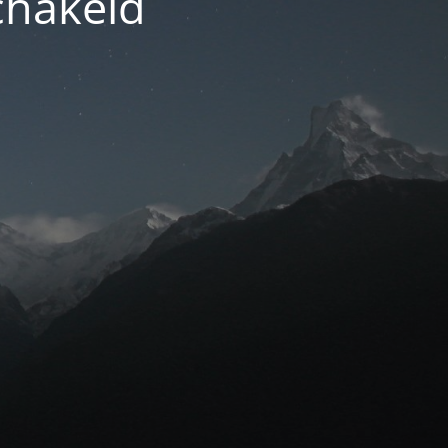
chakeld