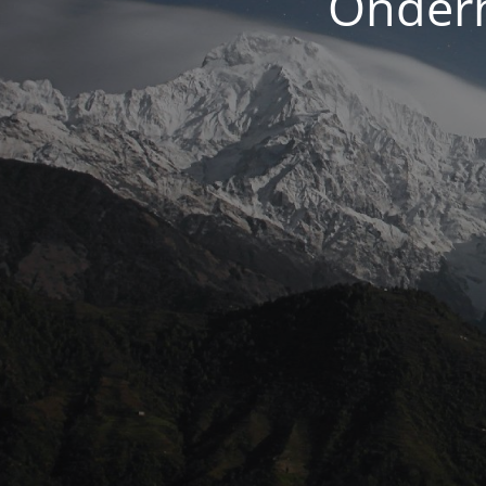
Onderh