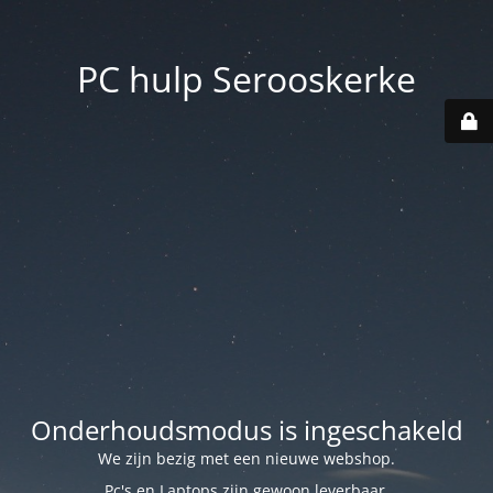
PC hulp Serooskerke
Onderhoudsmodus is ingeschakeld
We zijn bezig met een nieuwe webshop.
Pc's en Laptops zijn gewoon leverbaar.