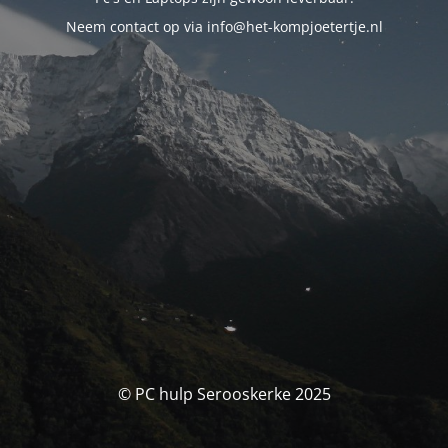
Neem contact op via info@het-kompjoetertje.nl
© PC hulp Serooskerke 2025