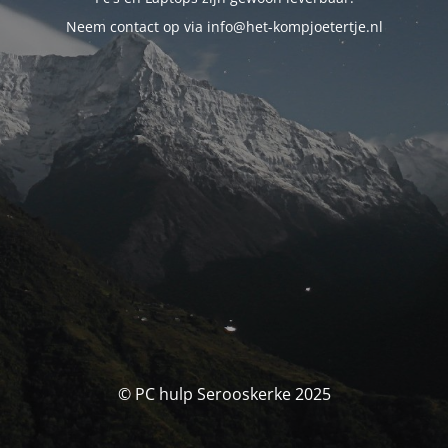
Neem contact op via info@het-kompjoetertje.nl
© PC hulp Serooskerke 2025