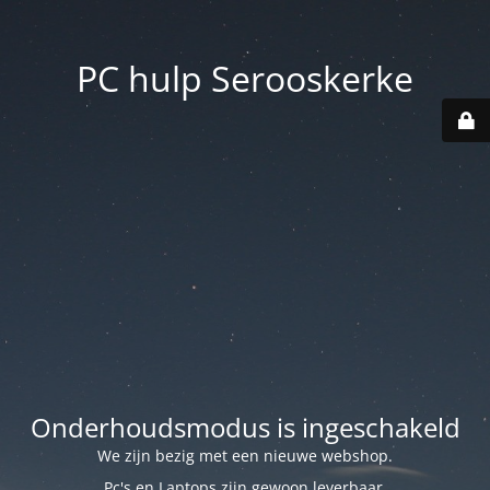
PC hulp Serooskerke
Onderhoudsmodus is ingeschakeld
We zijn bezig met een nieuwe webshop.
Pc's en Laptops zijn gewoon leverbaar.