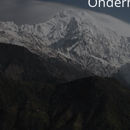
Onderh