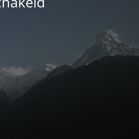
chakeld