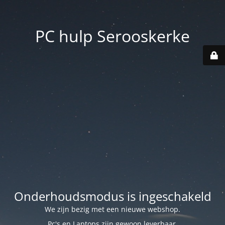
PC hulp Serooskerke
Onderhoudsmodus is ingeschakeld
We zijn bezig met een nieuwe webshop.
Pc's en Laptops zijn gewoon leverbaar.