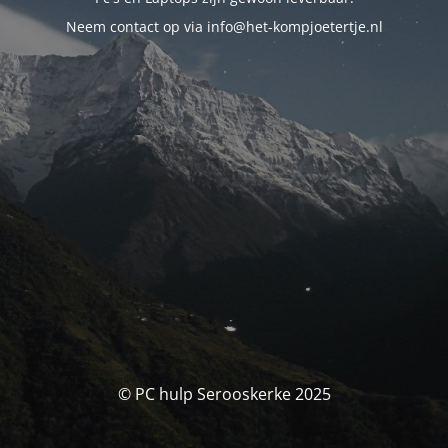
Neem contact op via info@het-kompjoetertje.nl
© PC hulp Serooskerke 2025