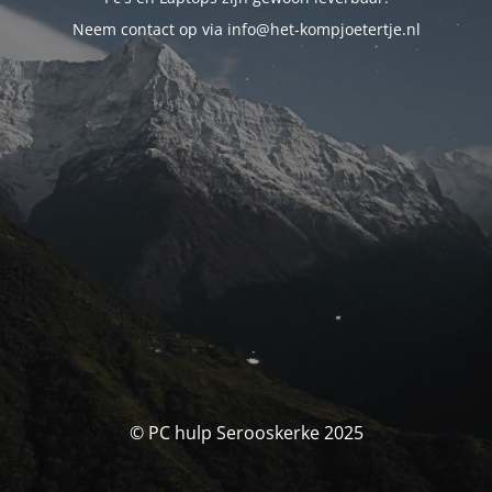
Neem contact op via info@het-kompjoetertje.nl
© PC hulp Serooskerke 2025