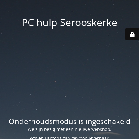
PC hulp Serooskerke
Onderhoudsmodus is ingeschakeld
We zijn bezig met een nieuwe webshop.
Pc's en Laptops zijn gewoon leverbaar.