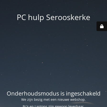
PC hulp Serooskerke
Onderhoudsmodus is ingeschakeld
We zijn bezig met een nieuwe webshop.
Pc's en Laptops zijn gewoon leverbaar.