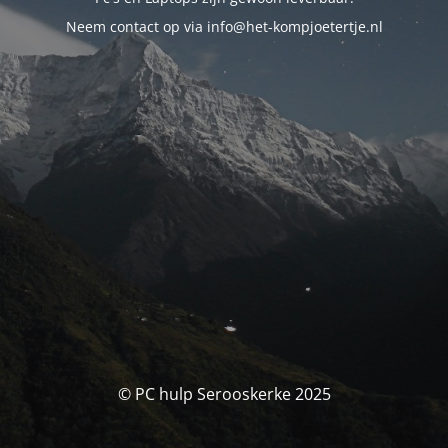
Neem contact op via info@het-kompjoetertje.nl
© PC hulp Serooskerke 2025