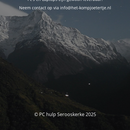
Neem contact op via info@het-kompjoetertje.nl
© PC hulp Serooskerke 2025