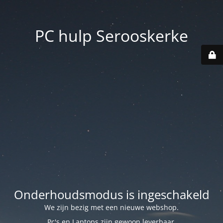
PC hulp Serooskerke
Onderhoudsmodus is ingeschakeld
We zijn bezig met een nieuwe webshop.
Pc's en Laptops zijn gewoon leverbaar.