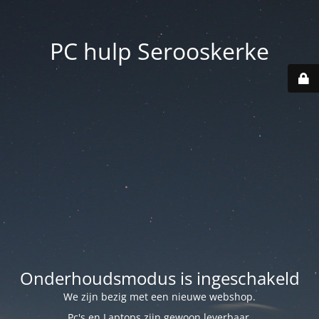
PC hulp Serooskerke
Onderhoudsmodus is ingeschakeld
We zijn bezig met een nieuwe webshop.
Pc's en Laptops zijn gewoon leverbaar.