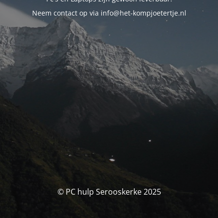
Neem contact op via info@het-kompjoetertje.nl
© PC hulp Serooskerke 2025