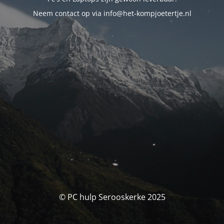
Neem contact op via info@het-kompjoetertje.nl
© PC hulp Serooskerke 2025