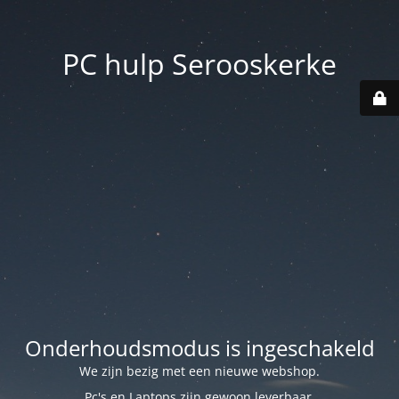
PC hulp Serooskerke
Onderhoudsmodus is ingeschakeld
We zijn bezig met een nieuwe webshop.
Pc's en Laptops zijn gewoon leverbaar.