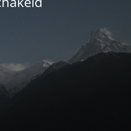
chakeld