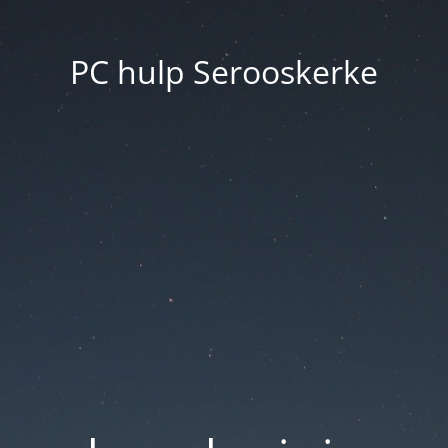
PC hulp Serooskerke