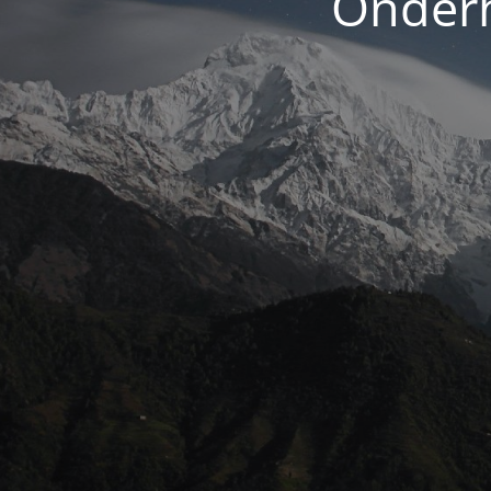
Onderh