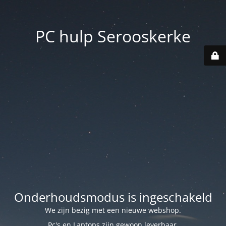
PC hulp Serooskerke
Onderhoudsmodus is ingeschakeld
We zijn bezig met een nieuwe webshop.
Pc's en Laptops zijn gewoon leverbaar.