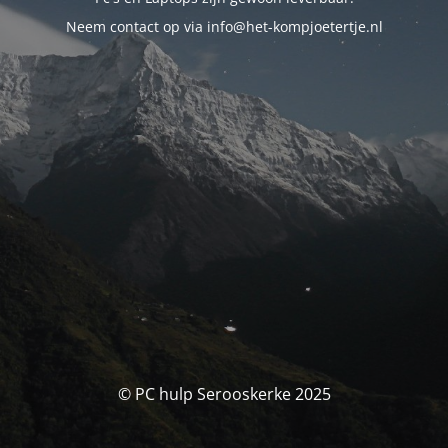
Neem contact op via info@het-kompjoetertje.nl
© PC hulp Serooskerke 2025