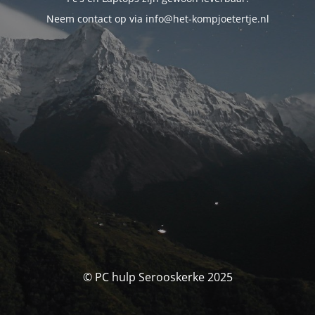
Neem contact op via info@het-kompjoetertje.nl
© PC hulp Serooskerke 2025