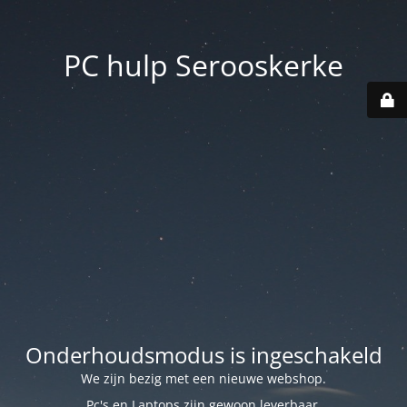
PC hulp Serooskerke
Onderhoudsmodus is ingeschakeld
We zijn bezig met een nieuwe webshop.
Pc's en Laptops zijn gewoon leverbaar.