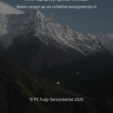
Neem contact op via info@het-kompjoetertje.nl
© PC hulp Serooskerke 2025