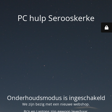
PC hulp Serooskerke
Onderhoudsmodus is ingeschakeld
We zijn bezig met een nieuwe webshop.
Pc's en Laptops zijn gewoon leverbaar.