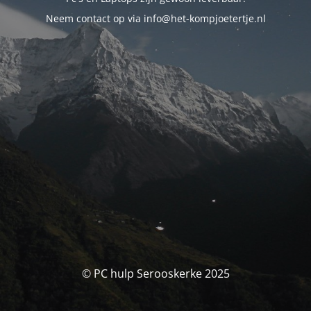
Neem contact op via info@het-kompjoetertje.nl
© PC hulp Serooskerke 2025