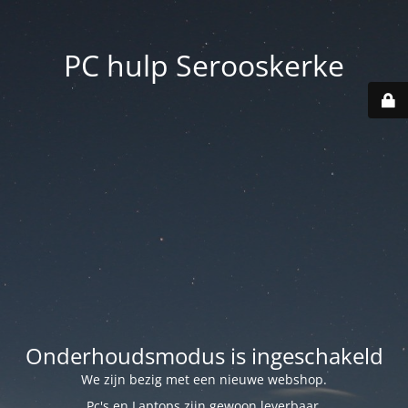
PC hulp Serooskerke
Onderhoudsmodus is ingeschakeld
We zijn bezig met een nieuwe webshop.
Pc's en Laptops zijn gewoon leverbaar.