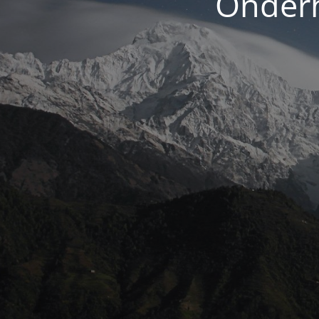
Onderh