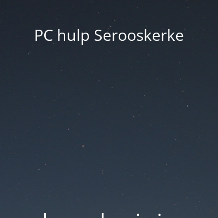
PC hulp Serooskerke