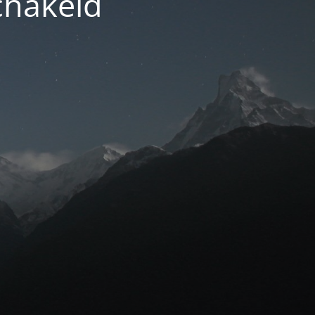
chakeld