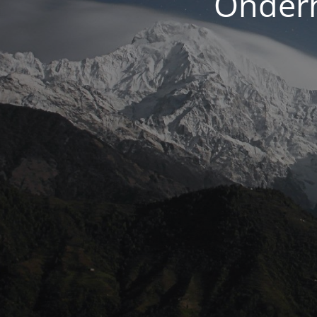
Onderh