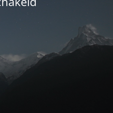
chakeld