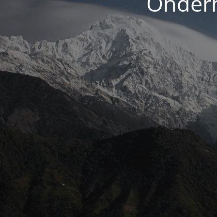
Onderh