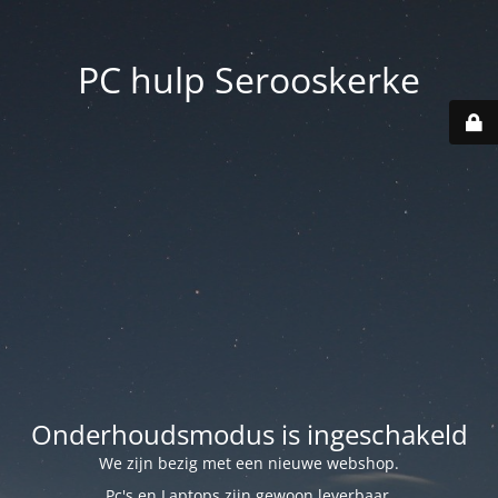
PC hulp Serooskerke
Onderhoudsmodus is ingeschakeld
We zijn bezig met een nieuwe webshop.
Pc's en Laptops zijn gewoon leverbaar.