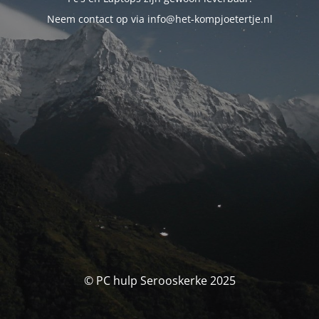
Neem contact op via info@het-kompjoetertje.nl
© PC hulp Serooskerke 2025