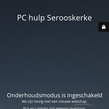
PC hulp Serooskerke
Onderhoudsmodus is ingeschakeld
We zijn bezig met een nieuwe webshop.
Pc's en Laptops zijn gewoon leverbaar.