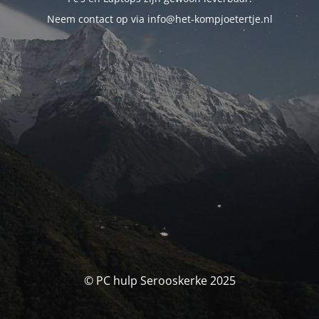
Neem contact op via info@het-kompjoetertje.nl
© PC hulp Serooskerke 2025