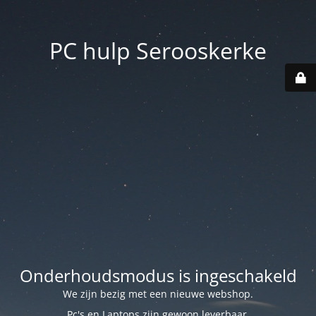
PC hulp Serooskerke
Onderhoudsmodus is ingeschakeld
We zijn bezig met een nieuwe webshop.
Pc's en Laptops zijn gewoon leverbaar.