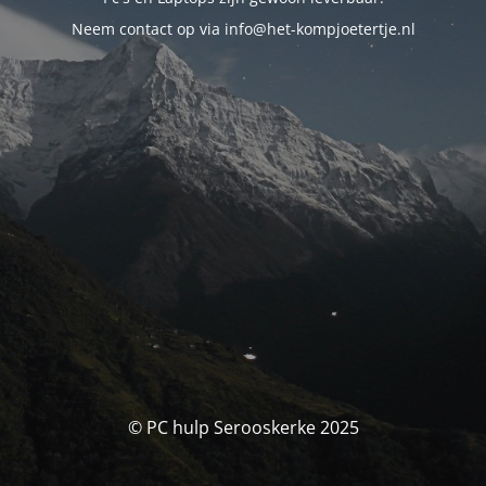
Neem contact op via info@het-kompjoetertje.nl
© PC hulp Serooskerke 2025