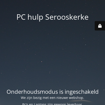
PC hulp Serooskerke
Onderhoudsmodus is ingeschakeld
We zijn bezig met een nieuwe webshop.
Pc's en Laptops zijn gewoon leverbaar.