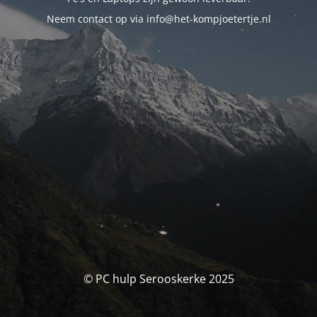
Neem contact op via info@het-kompjoetertje.nl
© PC hulp Serooskerke 2025