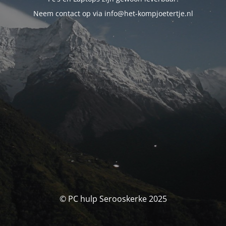
Neem contact op via info@het-kompjoetertje.nl
© PC hulp Serooskerke 2025