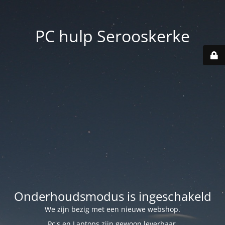
PC hulp Serooskerke
Onderhoudsmodus is ingeschakeld
We zijn bezig met een nieuwe webshop.
Pc's en Laptops zijn gewoon leverbaar.