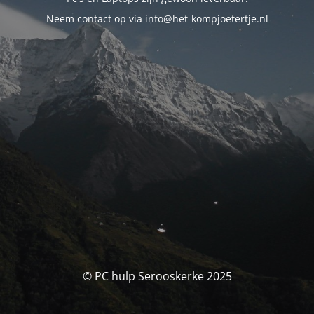
Neem contact op via info@het-kompjoetertje.nl
© PC hulp Serooskerke 2025