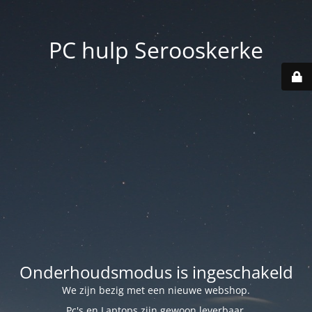
PC hulp Serooskerke
Onderhoudsmodus is ingeschakeld
We zijn bezig met een nieuwe webshop.
Pc's en Laptops zijn gewoon leverbaar.