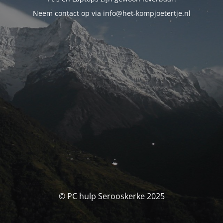
Neem contact op via info@het-kompjoetertje.nl
© PC hulp Serooskerke 2025