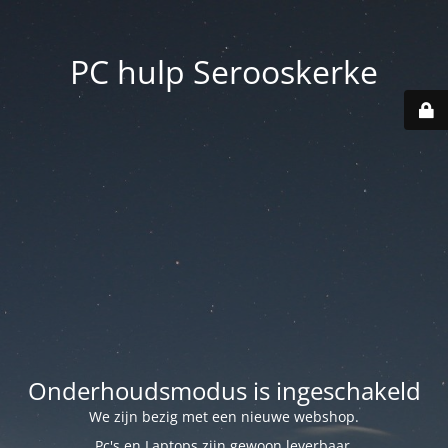
PC hulp Serooskerke
Onderhoudsmodus is ingeschakeld
We zijn bezig met een nieuwe webshop.
Pc's en Laptops zijn gewoon leverbaar.