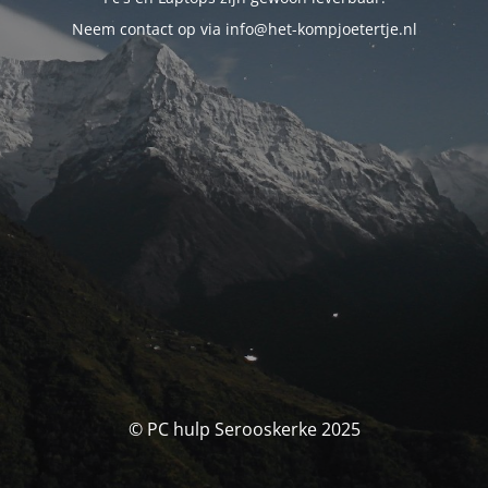
Neem contact op via info@het-kompjoetertje.nl
© PC hulp Serooskerke 2025