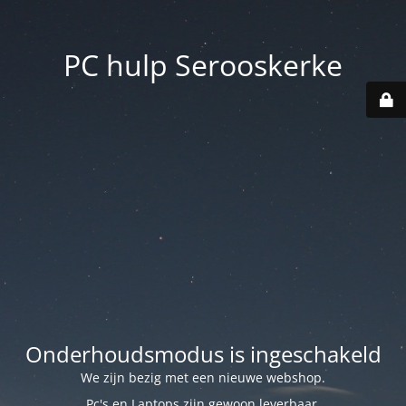
PC hulp Serooskerke
Onderhoudsmodus is ingeschakeld
We zijn bezig met een nieuwe webshop.
Pc's en Laptops zijn gewoon leverbaar.