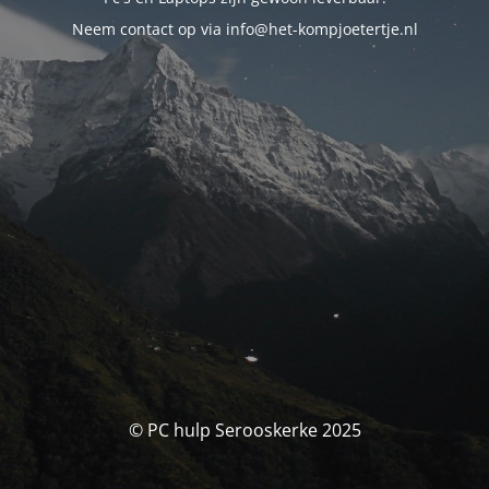
Neem contact op via info@het-kompjoetertje.nl
© PC hulp Serooskerke 2025