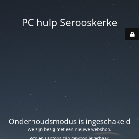
PC hulp Serooskerke
Onderhoudsmodus is ingeschakeld
We zijn bezig met een nieuwe webshop.
Pc's en Laptops zijn gewoon leverbaar.