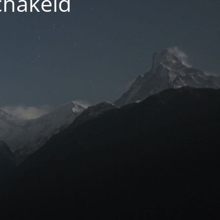
chakeld