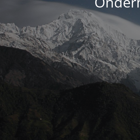
Onderh